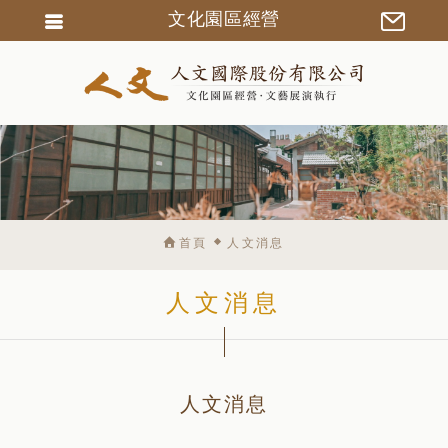
文化園區經營
會員登入
會員註冊
忘記密碼
訂單查詢
匯款通知
首頁
人文消息
人文消息
人文消息