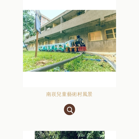
南崁兒童藝術村風景