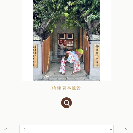
梧棲園區風景