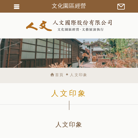
文化園區經營
會員登入
會員註冊
忘記密碼
訂單查詢
匯款通知
首頁
人文印象
人文印象
人文印象