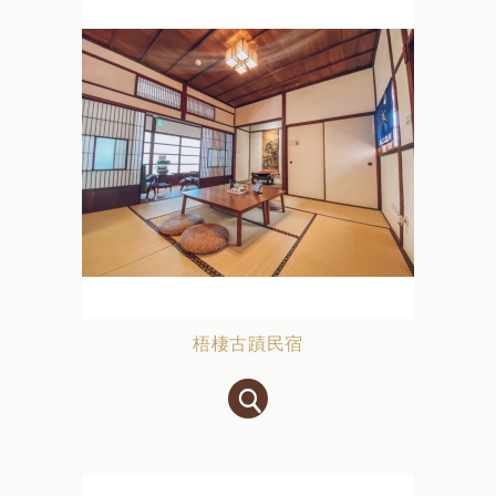
梧棲古蹟民宿