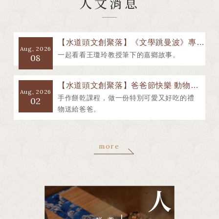
人文消息
【水道頭文創聚落】《文學跳曼波》專輯拍攝
Aug, 2026
一起看看王瓊玲教授筆下的嘉鄉故事。
08
【水道頭文創聚落】爸爸節快樂 動物好朋友手作餅乾課程
Aug, 2026
手作餅乾課程，做一份特別可愛又好吃的禮
02
物送給爸爸。
more