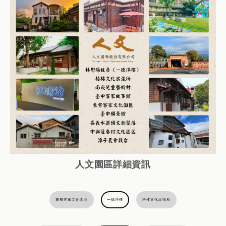
人文園區詳細資訊
東勢客家文化園區
一德洋樓
梧棲文化出張所