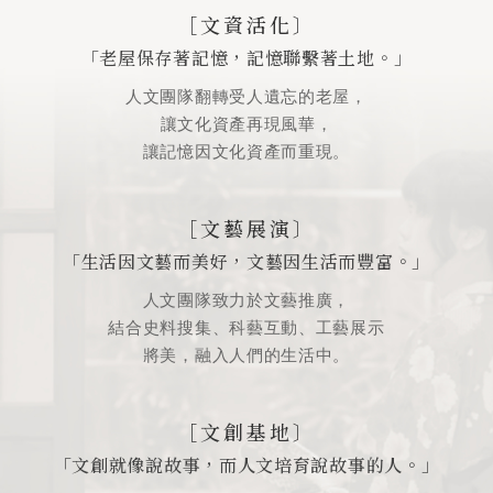
［文資活化〕
「老屋保存著記憶，記憶聯繫著土地。」
人文團隊翻轉受人遺忘的老屋，
讓文化資產再現風華，
讓記憶因文化資產而重現。
［文藝展演〕
「生活因文藝而美好，文藝因生活而豐富。」
人文團隊致力於文藝推廣，
結合史料搜集、科藝互動、工藝展示
將美，融入人們的生活中。
［文創基地〕
「文創就像說故事，而人文培育說故事的人。」