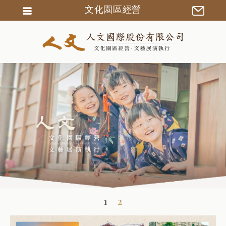
文化園區經營
會員登入
會員註冊
忘記密碼
訂單查詢
匯款通知
1
2