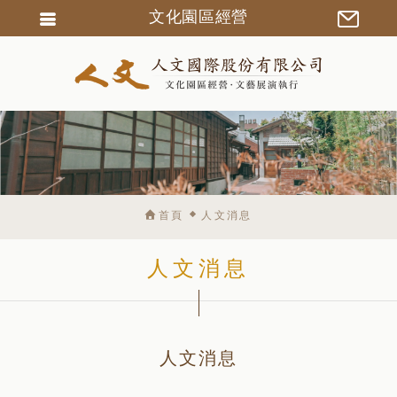
文化園區經營
會員登入
會員註冊
忘記密碼
訂單查詢
匯款通知
首頁
人文消息
人文消息
人文消息