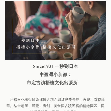
Since1931 一秒到日本
中臺灣小京都：
市定古蹟梧棲文化出張所
梧棲文化出張所為海線古蹟之網紅絕美景點，再現小京都風
華。結合老屋、展覽、青創、美食與古蹟民宿的精緻園區，同