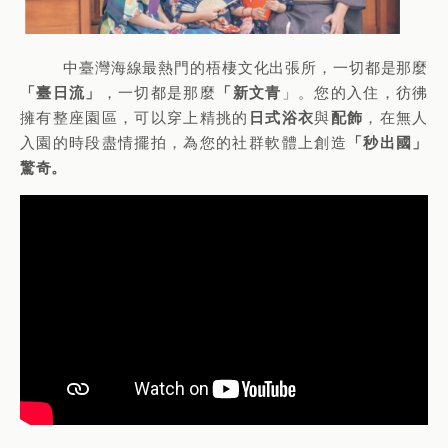
中臺灣海線最熱門的梧棲文化出張所，一切都是那麼
「臺日流」
「新文青
，一切都是那麼
」。您的入住，彷彿
日式浴衣
配飾
擁有整座園區，可以穿上精挑的
與
，在無人
「秒出國」
入園的時段盡情擺拍，為您的社群軟體上創造
驚奇。