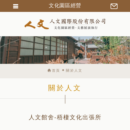
文化園區經營
會員登入
會員註冊
忘記密碼
訂單查詢
匯款通知
首頁
關於人文
關於人文
人文館舍-梧棲文化出張所