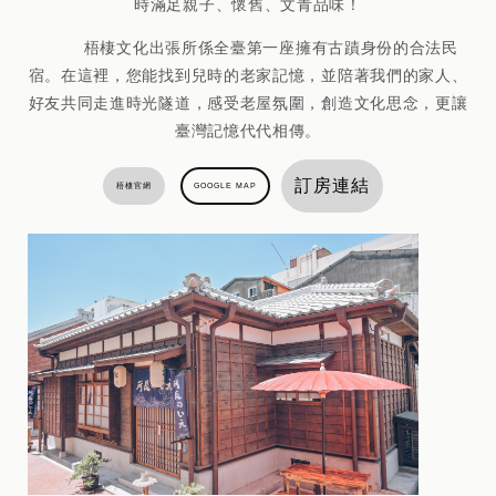
時滿足親子、懷舊、文青品味！
梧棲文化出張所係全臺第一座擁有古蹟身份的合法民
宿。在這裡，您能找到兒時的老家記憶，並陪著我們的家人、
好友共同走進時光隧道，感受老屋氛圍，創造文化思念，更讓
臺灣記憶代代相傳。
訂房連結
梧棲官網
GOOGLE MAP