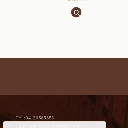
Tel :
04-26565658
Add : 台中市梧棲區梧棲路142號