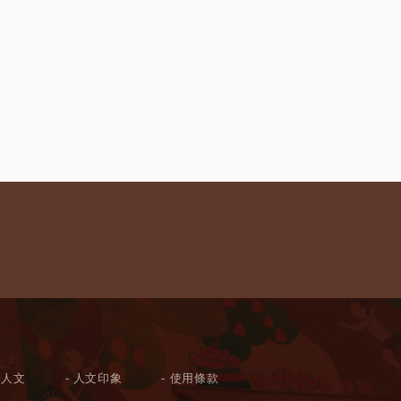
於人文
人文印象
使用條款