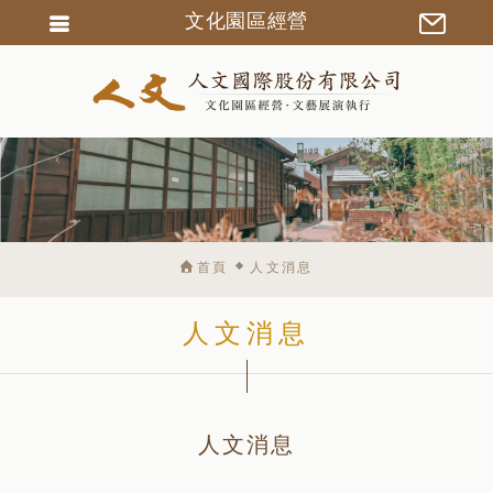
文化園區經營
會員登入
會員註冊
忘記密碼
訂單查詢
匯款通知
首頁
人文消息
人文消息
人文消息