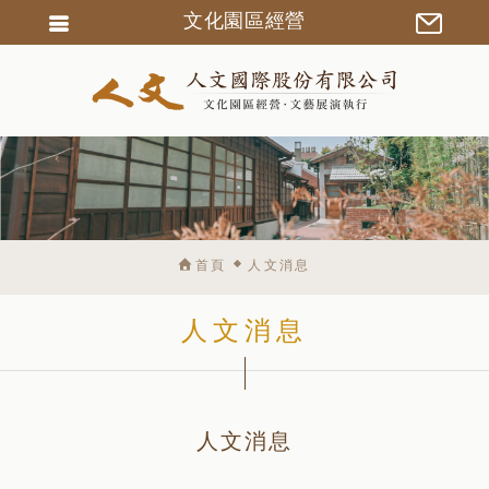
文化園區經營
會員登入
會員註冊
忘記密碼
訂單查詢
匯款通知
首頁
人文消息
人文消息
人文消息